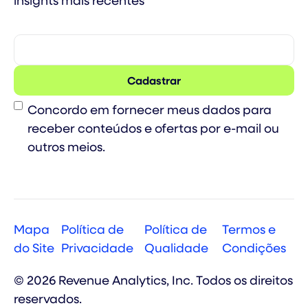
insights mais recentes
Consent
Concordo em fornecer meus dados para
receber conteúdos e ofertas por e-mail ou
outros meios.
Mapa
Política de
Política de
Termos e
do Site
Privacidade
Qualidade
Condições
© 2026 Revenue Analytics, Inc. Todos os direitos
reservados.