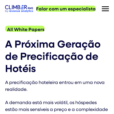
Falar com um especialista
All White Papers
A Próxima Geração
de Precificação de
Hotéis
A precificação hoteleira entrou em uma nova
realidade.
A demanda está mais volátil, os hóspedes
estão mais sensíveis a preço e a complexidade