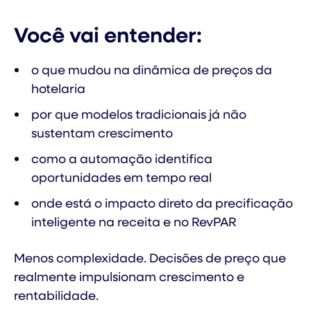
Você vai entender:
o que mudou na dinâmica de preços da
hotelaria
por que modelos tradicionais já não
sustentam crescimento
como a automação identifica
oportunidades em tempo real
onde está o impacto direto da precificação
inteligente na receita e no RevPAR
Menos complexidade. Decisões de preço que
realmente impulsionam crescimento e
rentabilidade.