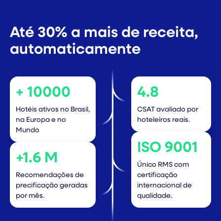
Até 30% a mais de receita,
automaticamente
+ 10000
4.8
Hotéis ativos no Brasil,
CSAT avaliado por
na Europa e no
hoteleiros reais.
Mundo
ISO 9001
+1.6 M
Único RMS com
Recomendações de
certificação
precificação geradas
internacional de
por mês.
qualidade.