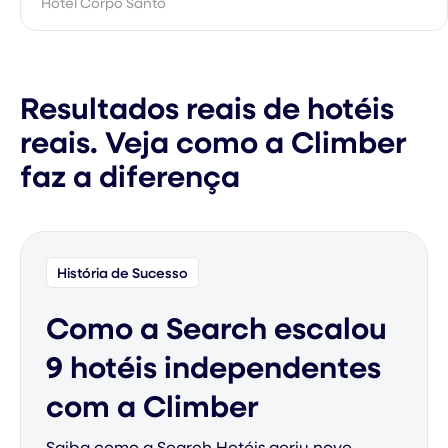
Hotel Corpo Santo
Resultados reais de hotéis
reais. Veja como a Climber
faz a diferença
História de Sucesso
Como a Search escalou
9 hotéis independentes
com a Climber
Saiba como a Search Hotéis geriu nove