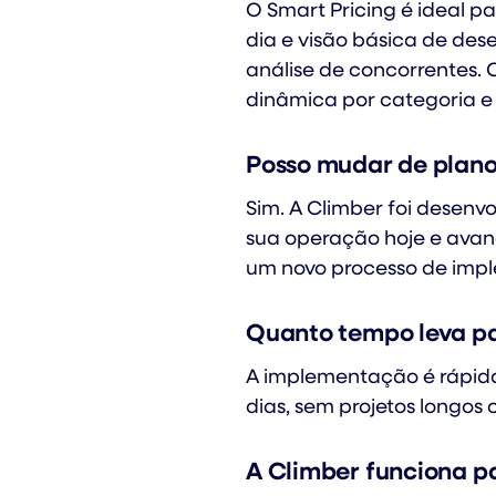
O Smart Pricing é ideal p
dia e visão básica de des
análise de concorrentes.
dinâmica por categoria e
Posso mudar de plano
Sim. A Climber foi desenv
sua operação hoje e avan
um novo processo de imp
Quanto tempo leva pa
A implementação é rápid
dias, sem projetos longos
A Climber funciona p