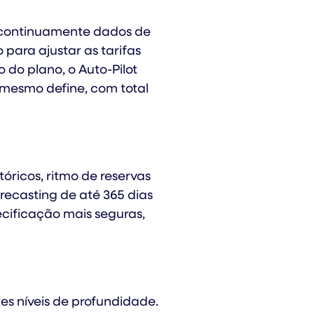
a continuamente dados de
para ajustar as tarifas
do plano, o Auto-Pilot
ê mesmo define, com total
óricos, ritmo de reservas
ecasting de até 365 dias
cificação mais seguras,
es níveis de profundidade.