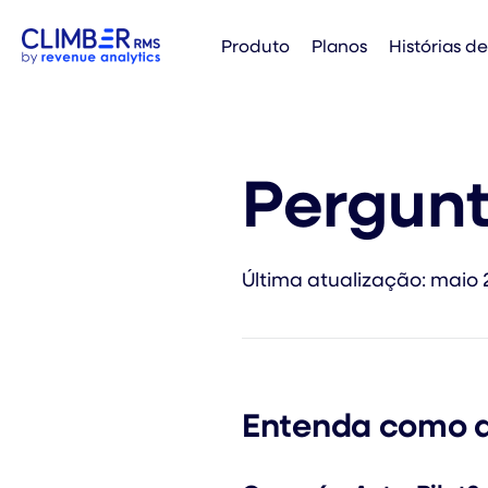
Produto
Planos
Histórias d
Pergunt
Última atualização: maio 
Entenda como a