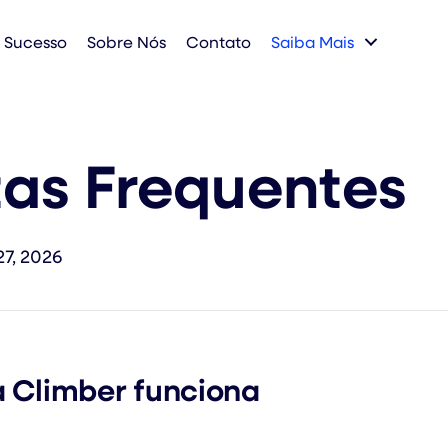
e Sucesso
Sobre Nós
Contato
Saiba Mais
as Frequentes
27, 2026
 Climber funciona