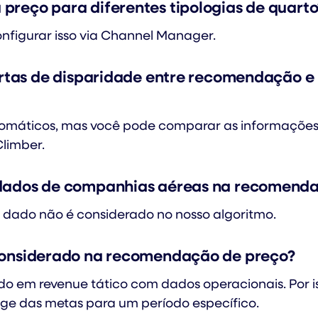
preço para diferentes tipologias de quarto
nfigurar isso via Channel Manager.
ertas de disparidade entre recomendação e 
tomáticos, mas você pode comparar as informações
limber.
 dados de companhias aéreas na recomend
e dado não é considerado no nosso algoritmo.
considerado na recomendação de preço?
o em revenue tático com dados operacionais. Por is
onge das metas para um período específico.