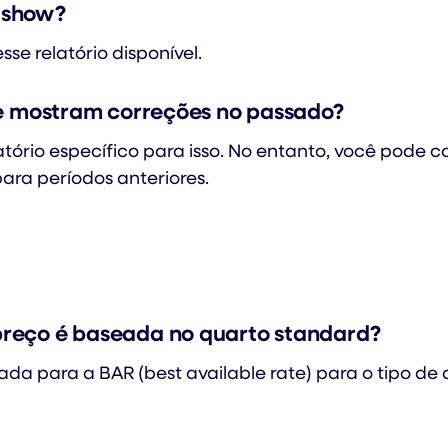
o-show?
se relatório disponível.
ue mostram correções no passado?
ório específico para isso. No entanto, você pode co
ara períodos anteriores.
reço é baseada no quarto standard?
 para a BAR (best available rate) para o tipo de q