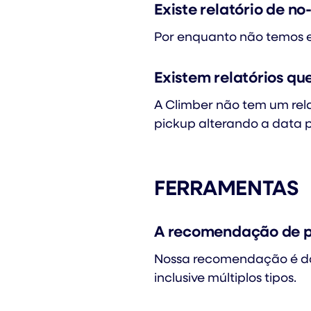
Existe relatório de n
Por enquanto não temos es
Existem relatórios q
A Climber não tem um relat
pickup alterando a data p
FERRAMENTAS
A recomendação de p
Nossa recomendação é dada
inclusive múltiplos tipos.