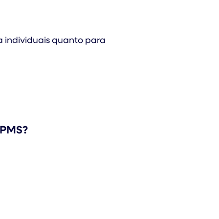
a individuais quanto para
o PMS?