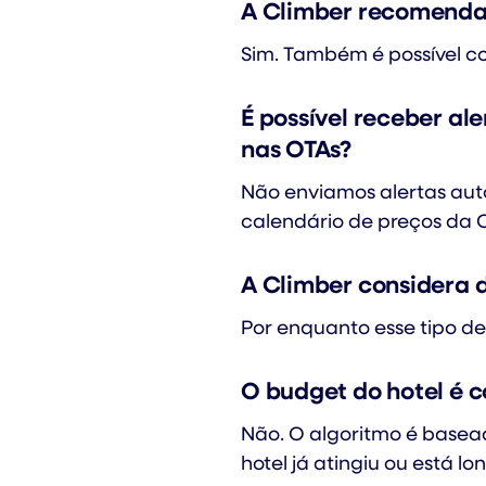
A Climber recomenda 
Sim. Também é possível co
É possível receber al
nas OTAs?
Não enviamos alertas au
calendário de preços da C
A Climber considera
Por enquanto esse tipo d
O budget do hotel é 
Não. O algoritmo é basead
hotel já atingiu ou está l