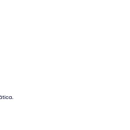
tica.