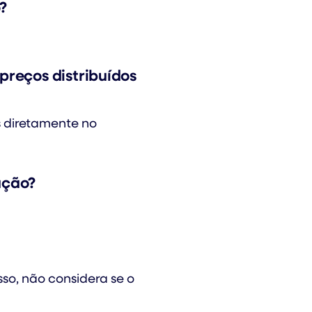
?
preços distribuídos
 diretamente no
ação?
so, não considera se o