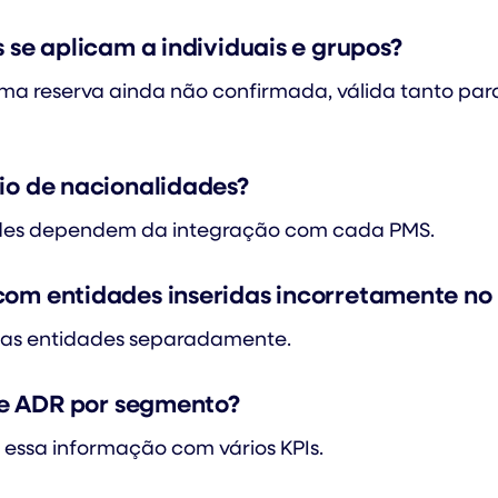
s se aplicam a individuais e grupos?
ma reserva ainda não confirmada, válida tanto par
io de nacionalidades?
des dependem da integração com cada PMS.
com entidades inseridas incorretamente n
uas entidades separadamente.
a e ADR por segmento?
 essa informação com vários KPIs.