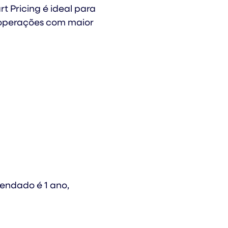
t Pricing é ideal para
operações com maior
mendado é 1 ano,