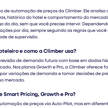
mo de automação de preços da Climber. Ele analis
as, histórico do hotel e comportamento do mercado 
do dia, sem que você precise intervir. Dependendo 
lizações por dia, sempre seguindo as regras que voc
dade de supervisão.
oteleiro e como a Climber usa?
 previsão de demanda futura com base em dados hist
do. Nos planos Growth e Pro, a Climber oferece for
ipar variações de demanda e tomar decisões de pre
ao mercado.
e Smart Pricing, Growth e Pro?
utomação de preços via Auto-Pilot, mas em diferent