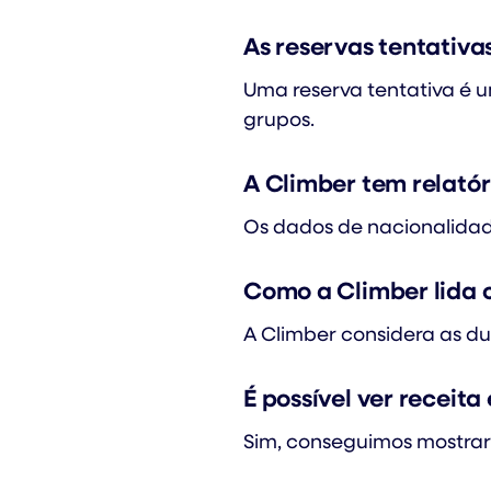
As reservas tentativa
Uma reserva tentativa é u
grupos.
A Climber tem relatór
Os dados de nacionalida
Como a Climber lida 
A Climber considera as d
É possível ver receit
Sim, conseguimos mostrar