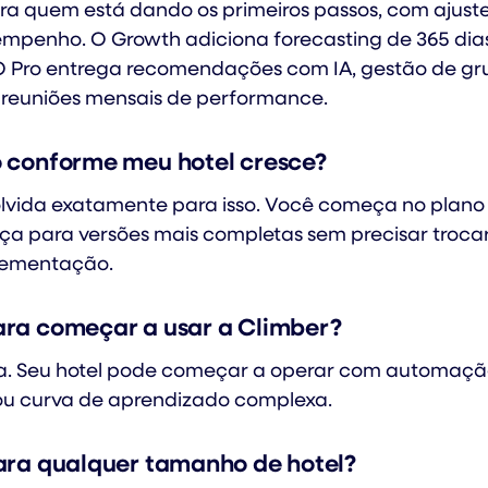
ara quem está dando os primeiros passos, com ajust
empenho. O Growth adiciona forecasting de 365 dias,
 O Pro entrega recomendações com IA, gestão de gr
 reuniões mensais de performance.
 conforme meu hotel cresce?
olvida exatamente para isso. Você começa no plano 
ça para versões mais completas sem precisar trocar
lementação.
ra começar a usar a Climber?
a. Seu hotel pode começar a operar com automaçã
 ou curva de aprendizado complexa.
ara qualquer tamanho de hotel?