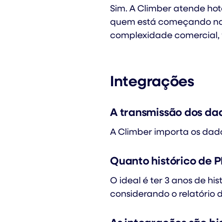
Sim. A Climber atende hot
quem está começando na
complexidade comercial,
Integrações
A transmissão dos da
A Climber importa os dad
Quanto histórico de 
O ideal é ter 3 anos de h
considerando o relatório 