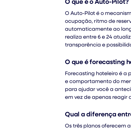
O que é o Auto-Pilot?
O Auto-Pilot é o mecanis
ocupação, ritmo de reserv
automaticamente ao longo 
realiza entre 6 e 24 atua
transparência e possibili
O que é forecasting h
Forecasting hoteleiro é a
e comportamento do merca
para ajudar você a antec
em vez de apenas reagir 
Qual a diferença entr
Os três planos oferecem a