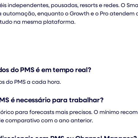
éis independentes, pousadas, resorts e redes. O Smar
 automação, enquanto o Growth e o Pro atendem 
 tudo na mesma plataforma.
dos do PMS é em tempo real?
os do PMS a cada hora.
PMS é necessário para trabalhar?
istórico para forecasts mais precisos. O mínimo reco
de comparativo com o ano anterior.