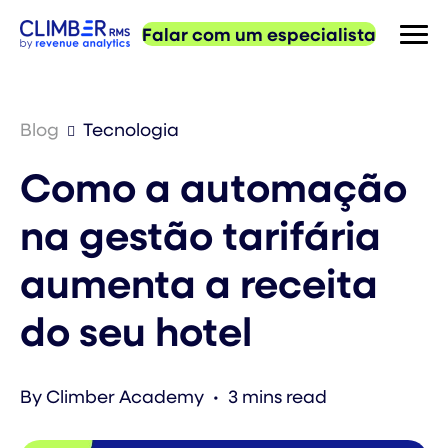
Falar com um especialista
Blog
Tecnologia
Como a automação
na gestão tarifária
aumenta a receita
do seu hotel
By Climber Academy
•
3
mins read