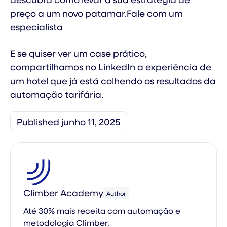
preço a um novo patamar.Fale com um
especialista
E se quiser ver um case prático,
compartilhamos no LinkedIn a experiência de
um hotel que já está colhendo os resultados da
automação tarifária.
Published junho 11, 2025
Climber Academy
Author
Até 30% mais receita com automação e
metodologia Climber.