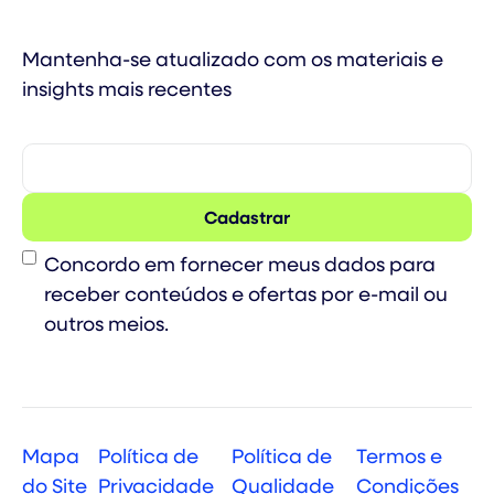
Mantenha-se atualizado com os materiais e
insights mais recentes
Consent
Concordo em fornecer meus dados para
receber conteúdos e ofertas por e-mail ou
outros meios.
Mapa
Política de
Política de
Termos e
do Site
Privacidade
Qualidade
Condições