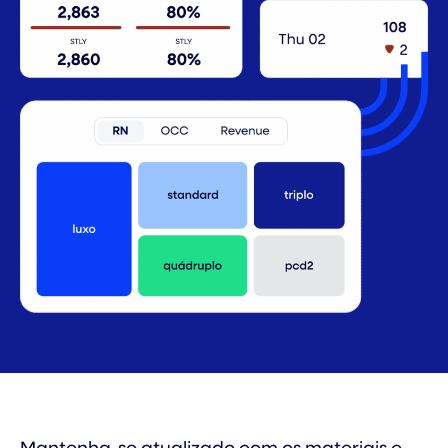
Mantenha-se atualizado com os materiais e