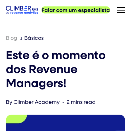
Falar com um especialista
Blog
Básicos
Este é o momento
dos Revenue
Managers!
By Climber Academy
•
2
mins read