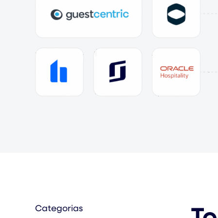
To
Categorias