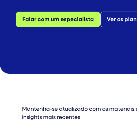
Falar com um especialista
Ver os pla
Mantenha-se atualizado com os materiais 
insights mais recentes