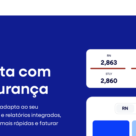
ita com
gurança
 adapta ao seu
 relatórios integrados,
mais rápidas e faturar