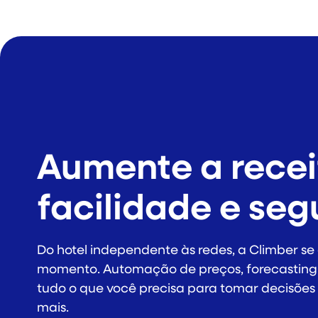
Aumente a rece
facilidade e se
Do hotel independente às redes, a Climber se
momento. Automação de preços, forecasting e
tudo o que você precisa para tomar decisões 
mais.