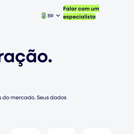
Falar com um
BR
especialista
ração.
rs do mercado. Seus dados