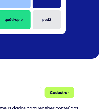
 meus dados para receber conteúdos