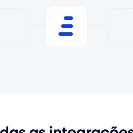
das as integraçõe