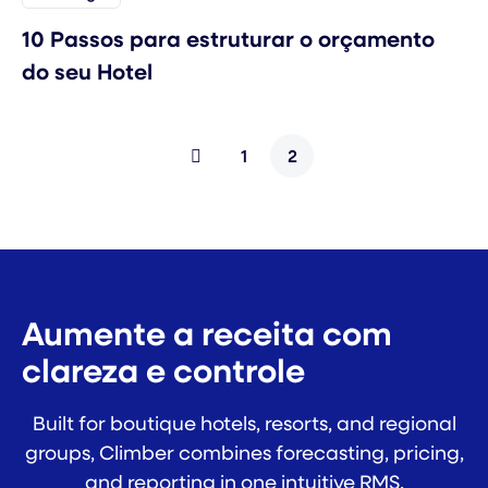
10 Passos para estruturar o orçamento
do seu Hotel
1
2
Aumente a receita com
clareza e controle
Built for boutique hotels, resorts, and regional
groups, Climber combines forecasting, pricing,
and reporting in one intuitive RMS.