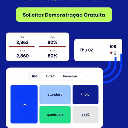
Solicitar Demonstração Gratuita