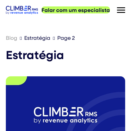
Falar com um especialista
Blog
Estratégia
Page 2
Estratégia