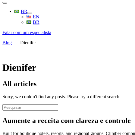
BR
EN
BR
Falar com um especialista
Blog
Dienifer
Dienifer
All articles
Sorry, we couldn't find any posts. Please try a different search.
Aumente a receita com clareza e controle
Built for boutique hotels, resorts, and regional groups, Climber combi